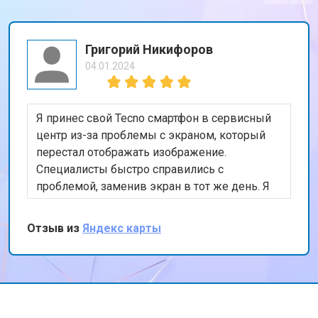
Григорий Никифоров
04.01.2024
Я принес свой Tecno смартфон в сервисный
центр из-за проблемы с экраном, который
перестал отображать изображение.
Специалисты быстро справились с
проблемой, заменив экран в тот же день. Я
доволен качеством работы и скоростью
обслуживания. Спасибо за вашу
Отзыв из
Яндекс карты
профессиональную помощь!