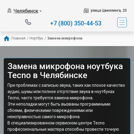
Челябинск
улица Цвиллинга, 25
▼
+7 (800) 350-44-53
Главная
/
Ноутбук
/
Замена микрофона
Замена микрофона ноутбука
Tecno в Челябинске
При проблемах с записью звука, таких как плохое качество
аудио, шумы или полное отсутствие звука в ноутбуках
Tecno, часто требуется замена микрофона.
Эти неполадки могут быть вызваны программными
сбоями, физическими повреждениями или
неисправностью самого микрофона.
В специализированном сервисном центре Tecno
профессиональные мастера способны провести точную