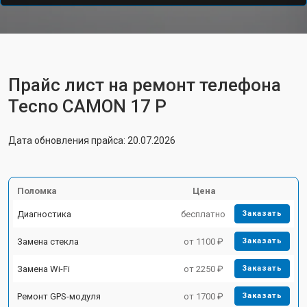
Прайс лист на ремонт телефона
Tecno CAMON 17 P
Дата обновления прайса: 20.07.2026
Поломка
Цена
Диагностика
бесплатно
Заказать
Замена стекла
от 1100 ₽
Заказать
Замена Wi-Fi
от 2250 ₽
Заказать
Ремонт GPS-модуля
от 1700 ₽
Заказать