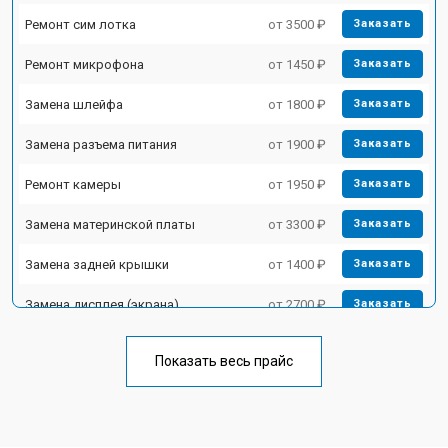
Ремонт сим лотка
от 3500 ₽
Заказать
Ремонт микрофона
от 1450 ₽
Заказать
Замена шлейфа
от 1800 ₽
Заказать
Замена разъема питания
от 1900 ₽
Заказать
Ремонт камеры
от 1950 ₽
Заказать
Замена материнской платы
от 3300 ₽
Заказать
Замена задней крышки
от 1400 ₽
Заказать
Замена дисплея (экрана)
от 2700 ₽
Заказать
Замена аккумулятора
от 950 ₽
Заказать
Показать весь прайс
Ремонт цепи питания
от 3200 ₽
Заказать
Ремонт динамика
от 1400 ₽
Заказать