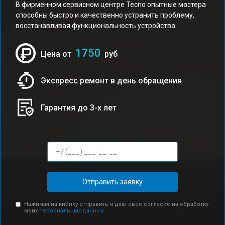
В фирменном сервисном центре Tecno опытные мастера
способны быстро и качественно устранить проблему,
восстанавливая функциональность устройства.
1750
Цена от
руб
Экспресс ремонт в день обращения
Гарантия до 3-х лет
Отправить заявку
Нажимая на кнопку отправить я даю свое согласие на обработку
моих
персональных данных.