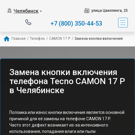
Челябинск
улица Цвиллинга, 25
▼
+7 (800) 350-44-53
Главная
/
Телефон
/
CAMON 17 P
/
Замена кнопки включения
Замена кнопки включения
телефона Tecno CAMON 17 P
в Челябинске
Поломка или износ кнопки включения является основной
причиной для её замены на телефоне CAMON 17 P.
Часто этот дефект возникает из-за интенсивного
использования, попадания влаги или пыли.