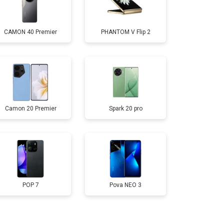
т 2700 ₽
Заказать
CAMON 40 Premier
PHANTOM V Flip 2
т 950 ₽
Заказать
т 1750 ₽
Заказать
Camon 20 Premier
Spark 20 pro
т 3200 ₽
Заказать
т 1400 ₽
Заказать
POP 7
Pova NEO 3