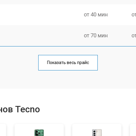
от 40 мин
о
от 70 мин
о
от 50 мин
о
Показать весь прайс
от 70 мин
о
от 60 мин
о
нов Tecno
от 60 мин
о