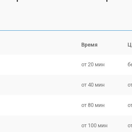
Время
Ц
от 20 мин
б
от 40 мин
о
от 80 мин
о
от 100 мин
о