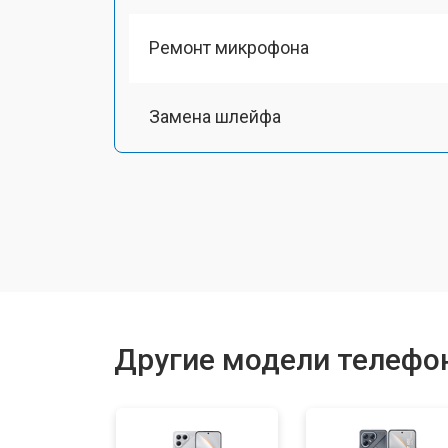
Ремонт микрофона
Замена шлейфа
Замена разъема питания
Ремонт камеры
Замена материнской платы
Другие модели телефо
Замена задней крышки