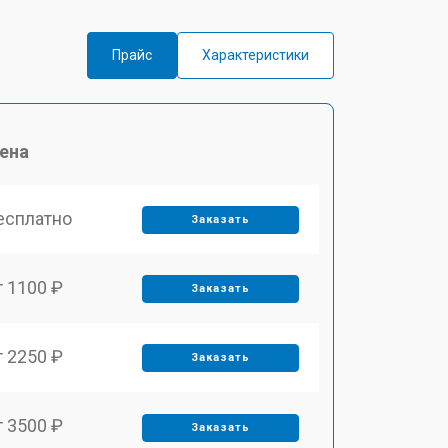
Прайс
Характеристики
ена
есплатно
Заказать
т 1100 ₽
Заказать
т 2250 ₽
Заказать
т 3500 ₽
Заказать