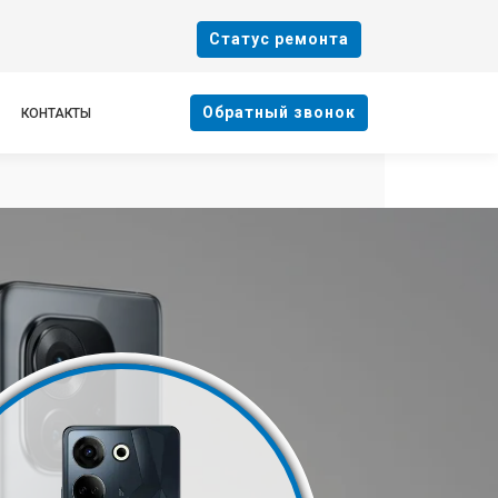
Cтатус ремонта
Oбратный звонок
КОНТАКТЫ