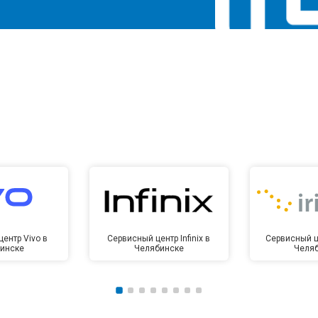
ентр Vivo в
Сервисный центр Infinix в
Сервисный це
инске
Челябинске
Челя