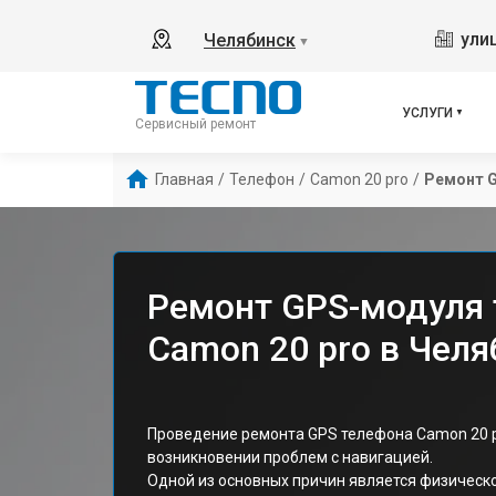
ули
Челябинск
▼
УСЛУГИ
Сервисный ремонт
Главная
/
Телефон
/
Camon 20 pro
/
Ремонт 
Ремонт GPS-модуля 
Camon 20 pro в Челя
Проведение ремонта GPS телефона Camon 20 pr
возникновении проблем с навигацией.
Одной из основных причин является физичес