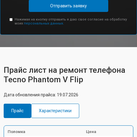
Отправить заявку
Нажимая на кнопку отправить я даю свое согласие на обработку
моих
персональных данных.
Прайс лист на ремонт телефона
Tecno Phantom V Flip
Дата обновления прайса: 19.07.2026
Прайс
Характеристики
Поломка
Цена