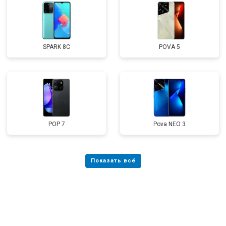
SPARK 8C
POVA 5
POP 7
Pova NEO 3