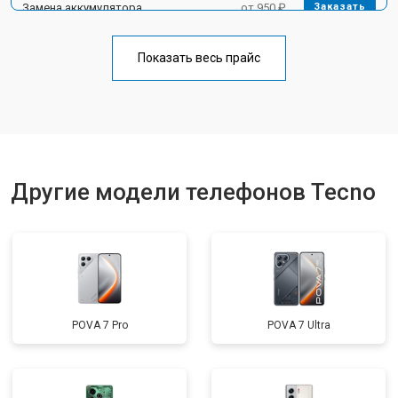
Замена аккумулятора
от 950 ₽
Заказать
Замена кнопки включения
от 1750 ₽
Заказать
Показать весь прайс
Ремонт цепи питания
от 3200 ₽
Заказать
Ремонт динамика
от 1400 ₽
Заказать
Другие модели телефонов Tecno
POVA 7 Pro
POVA 7 Ultra