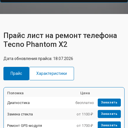
Прайс лист на ремонт телефона
Tecno Phantom X2
Дата обновления прайса: 18.07.2026
Прайс
Характеристики
Поломка
Цена
Диагностика
бесплатно
Заказать
Замена стекла
от 1100 ₽
Заказать
Ремонт GPS-модуля
от 1700 ₽
Заказать