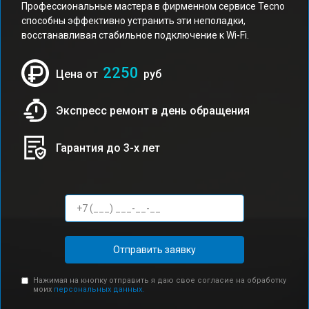
Профессиональные мастера в фирменном сервисе Tecno
способны эффективно устранить эти неполадки,
восстанавливая стабильное подключение к Wi-Fi.
2250
Цена от
руб
Экспресс ремонт в день обращения
Гарантия до 3-х лет
Отправить заявку
Нажимая на кнопку отправить я даю свое согласие на обработку
моих
персональных данных.