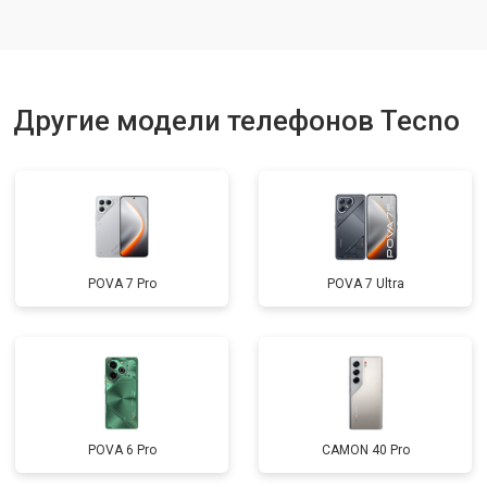
Ремонт динамика
от 1400 ₽
Заказать
Другие модели телефонов Tecno
POVA 7 Pro
POVA 7 Ultra
POVA 6 Pro
CAMON 40 Pro