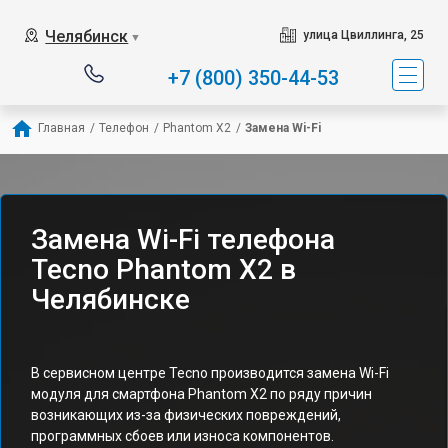
Челябинск
улица Цвиллинга, 25
▼
+7 (800) 350-44-53
Главная
/
Телефон
/
Phantom X2
/
Замена Wi-Fi
Замена Wi-Fi телефона
Tecno Phantom X2 в
Челябинске
В сервисном центре Tecno производится замена Wi-Fi
модуля для смартфона Phantom X2 по ряду причин
возникающих из-за физических повреждений,
программных сбоев или износа компонентов.