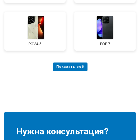
POVA 5
POP 7
Нужна консультация?