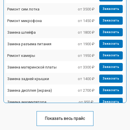
Ремонт сим лотка
от 3500 ₽
Заказать
Ремонт микрофона
от 1450 ₽
Заказать
Замена шлейфа
от 1800 ₽
Заказать
Замена разъема питания
от 1900 ₽
Заказать
Ремонт камеры
от 1950 ₽
Заказать
Замена материнской платы
от 3300 ₽
Заказать
Замена задней крышки
от 1400 ₽
Заказать
Замена дисплея (экрана)
от 2700 ₽
Заказать
Замена аккумулятора
от 950 ₽
Заказать
Замена кнопки включения
от 1750 ₽
Заказать
Показать весь прайс
Ремонт цепи питания
от 3200 ₽
Заказать