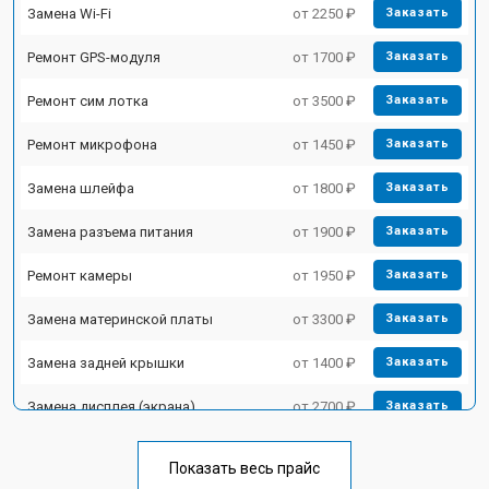
Замена Wi-Fi
от 2250 ₽
Заказать
Ремонт GPS-модуля
от 1700 ₽
Заказать
Ремонт сим лотка
от 3500 ₽
Заказать
Ремонт микрофона
от 1450 ₽
Заказать
Замена шлейфа
от 1800 ₽
Заказать
Замена разъема питания
от 1900 ₽
Заказать
Ремонт камеры
от 1950 ₽
Заказать
Замена материнской платы
от 3300 ₽
Заказать
Замена задней крышки
от 1400 ₽
Заказать
Замена дисплея (экрана)
от 2700 ₽
Заказать
Замена аккумулятора
от 950 ₽
Заказать
Показать весь прайс