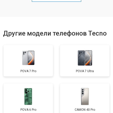
Замена кнопки включения
от 1750 ₽
Заказать
Ремонт цепи питания
от 3200 ₽
Заказать
Другие модели телефонов Tecno
POVA 7 Pro
POVA 7 Ultra
POVA 6 Pro
CAMON 40 Pro