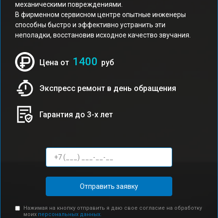
механическими повреждениями.
В фирменном сервисном центре опытные инженеры
способны быстро и эффективно устранить эти
неполадки, восстановив исходное качество звучания.
1400
Цена от
руб
Экспресс ремонт в день обращения
Гарантия до 3-х лет
Отправить заявку
Нажимая на кнопку отправить я даю свое согласие на обработку
моих
персональных данных.