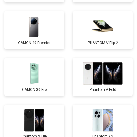
CAMON 40 Premier
PHANTOM V Flip 2
CAMON 30 Pro
Phantom V Fold
Phantom V Flip
Phantom X2