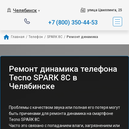
Челябинск
улица Цвиллинга, 25
▼
+7 (800) 350-44-53
Главная
/
Телефон
/
SPARK 8C
/
Ремонт динамика
Ремонт динамика телефона
Tecno SPARK 8C в
Челябинске
Проблемы с качеством звука или полная его потеря могут
быть причинами для ремонта динамика на смартфоне
Tecno SPARK 8C.
Часто это связано с попаданием влаги, загрязнением или