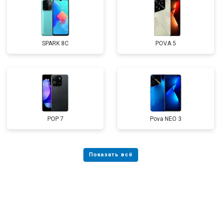
SPARK 8C
POVA 5
POP 7
Pova NEO 3