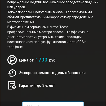
повреждение модуля, возникающее вследствие падений
или ударов.
Также проблемы могут быть вызваны программными
сбоями, препятствующими корректному определению
местоположения.
В фирменном сервисном центре Tecno
профессиональные мастера способны эффективно
диагностировать и устранить такие неполадки,
восстанавливая полную функциональность GPS в
телефоне.
1700
Цена от
руб
Экспресс ремонт в день обращения
Гарантия до 3-х лет