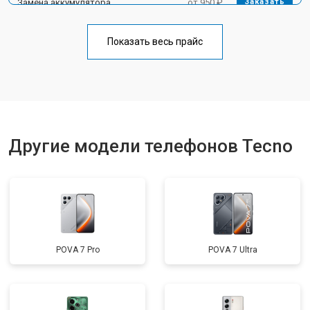
Замена аккумулятора
от 950 ₽
Заказать
Замена кнопки включения
от 1750 ₽
Заказать
Показать весь прайс
Ремонт цепи питания
от 3200 ₽
Заказать
Ремонт динамика
от 1400 ₽
Заказать
Другие модели телефонов Tecno
POVA 7 Pro
POVA 7 Ultra