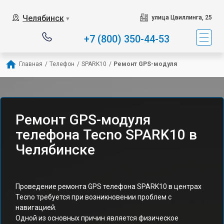
Челябинск
улица Цвиллинга, 25
▼
+7 (800) 350-44-53
Главная
/
Телефон
/
SPARK10
/
Ремонт GPS-модуля
Ремонт GPS-модуля
телефона Tecno SPARK10 в
Челябинске
Проведение ремонта GPS телефона SPARK10 в центрах
Tecno требуется при возникновении проблем с
навигацией.
Одной из основных причин является физическое